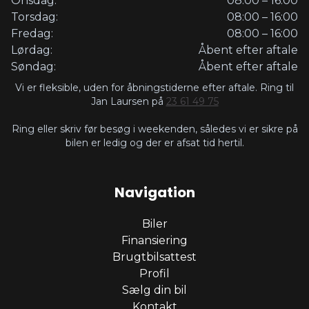
Onsdag:
08:00 – 16:00
Torsdag:
08:00 – 16:00
Fredag:
08:00 – 16:00
Lørdag:
Åbent efter aftale
Søndag:
Åbent efter aftale
Vi er fleksible, uden for åbningstiderne efter aftale. Ring til
Jan Laursen på
23 61 49 75
Ring eller skriv før besøg i weekenden, således vi er sikre på
bilen er ledig og der er afsat tid hertil.
Navigation
Biler
Finansiering
Brugtbilsattest
Profil
Sælg din bil
Kontakt