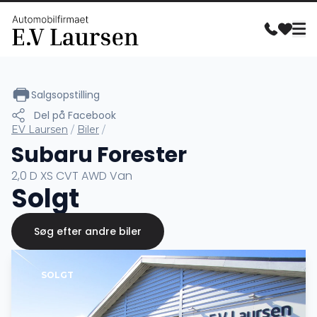
Salgsopstilling
Del på Facebook
EV Laursen
/
Biler
/
Subaru Forester
2,0 D XS CVT AWD Van
Solgt
Søg efter andre biler
SOLGT