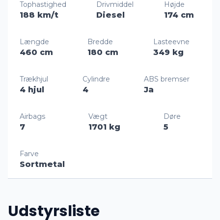
Tophastighed
Drivmiddel
Højde
188 km/t
Diesel
174 cm
Længde
Bredde
Lasteevne
460 cm
180 cm
349 kg
Trækhjul
Cylindre
ABS bremser
4 hjul
4
Ja
Airbags
Vægt
Døre
7
1701 kg
5
Farve
Sortmetal
Udstyrsliste