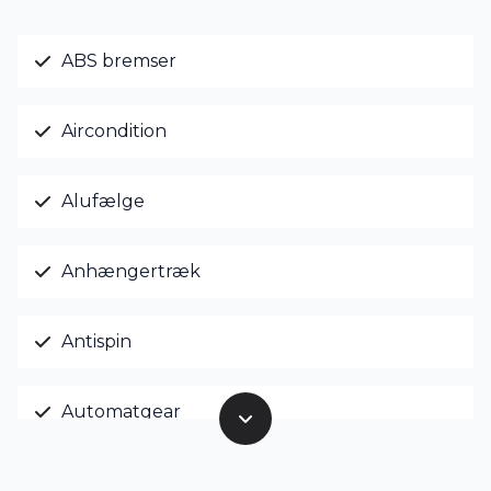
ABS bremser
Aircondition
Alufælge
Anhængertræk
Antispin
Automatgear
Automatisk lys