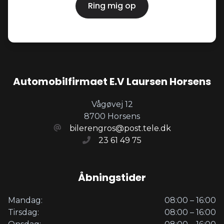
Ring mig op
Automobilfirmaet E.V Laursen Horsens
Vågøvej 12
8700 Horsens
bilerengros@post.tele.dk
23 61 49 75
Åbningstider
Mandag:
08:00 – 16:00
Tirsdag:
08:00 – 16:00