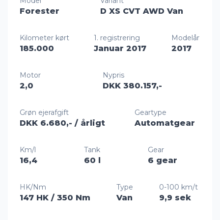
Model
Variant
Forester
D XS CVT AWD Van
Kilometer kørt
1. registrering
Modelår
185.000
Januar 2017
2017
Motor
Nypris
2,0
DKK 380.157,-
Grøn ejerafgift
Geartype
DKK 6.680,-
/ årligt
Automatgear
Km/l
Tank
Gear
16,4
60 l
6 gear
HK/Nm
Type
0-100 km/t
147 HK
/ 350 Nm
Van
9,9 sek